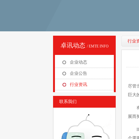
行业
卓讯动态
/ EMTE INFO
企业动态
企业公告
行业资讯
尽管
巨大
联系我们
有关
展而
ID
个需