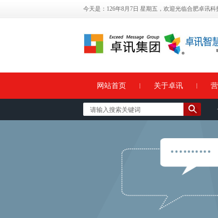
今天是：126年8月7日 星期五，欢迎光临合肥卓讯
网站首页
关于卓讯
营