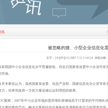
资讯
被忽略的微、小型企业信息化
文字：
[大]
[中]
[小]
2007-7-12 11:03:24 浏览次数
当前我国中小企业信息化水平普遍较低，但近日国家发改委中小企业司有
的市场。
专家也认为，虽然国家发改委、信息产业部、国家信息化办公室等有关
努力，但单凭政府一方的力量还难以达到理想的效果。
C预测，2007年中小企业市场的需求增长将继续高于IT需求的平均增长
要大量软硬件产品、解决方案和信息化服务的充满商机和活力的需求市场