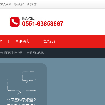
加入收藏
网站地图
联系我们
堂
卓讯动态
联系我们
合肥网页制作公司
|
合肥网站优化