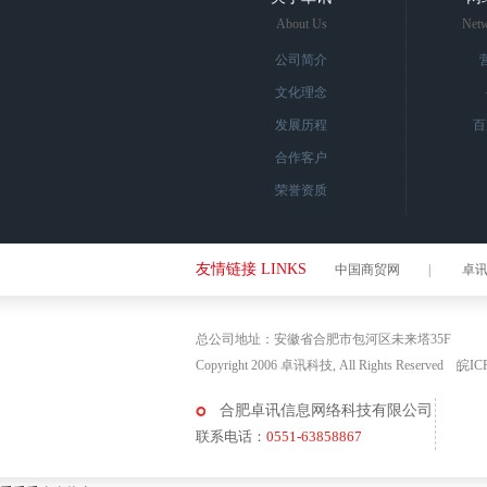
About Us
Netw
公司简介
文化理念
发展历程
百
合作客户
荣誉资质
友情链接 LINKS
中国商贸网
|
卓
总公司地址：安徽省合肥市包河区未来塔35F
Copyright 2006 卓讯科技, All Rights Reserved
皖IC
合肥卓讯信息网络科技有限公司
联系电话：
0551-63858867