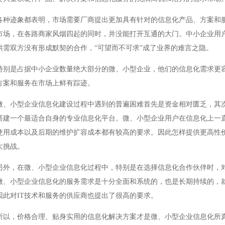
迹象都表明，市场需要厂商提出更加具有针对的信息化产品、方案和服
市场，在各路商家风烟四起的同时，并没能打开互通的大门。中小企业用
供需双方没有形成默契的合作，“可望而不可求”成了业界的难言之隐。
是占据中小企业数量绝大部分的微、小型企业，他们的信息化需求更容
方案和服务在市场上鲜有踪迹。
小型企业信息化建设过程中遇到的普遍困难首先是资金相对匮乏，其次
搭建一个最适合自身的专业信息化平台。微、小型企业用户在信息化上一
使用成本以及后期的维护扩容成本都有较高的要求。因此怎样提供更高性价
大挑战。
，在微、小型企业信息化过程中，特别是在选择信息化合作伙伴时，对
微、小型企业信息化的服务需求是十分全面和系统的，也是长期持续的，
因此对IT技术和服务的供应商也提出了很高的要求。
，价格合理、贴身实用的信息化解决方案才是微、小型企业信息化所真