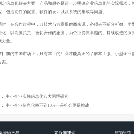
制定信息化解决方案、产品和服务是进一步明确企业信息化的实际需求，
程，包括硬件的配置、软件的设计以及系统的集成等问题。
，在合作过程中，IT技术与方案提供商来说，必须去不断分析微、小型
变化，以高度负责、密切合作的态度，为企业提供卓越的、持续改进的服
献力量。
前的中国市场上，只有本土的厂商才能真正的了解本土微、小型企业信
方案。
篇：
中小企业实施信息化八大困境研究
篇：
中小企业信息化率不到10%---是机会更是挑战
络营销产品
互联网课堂
新闻资讯