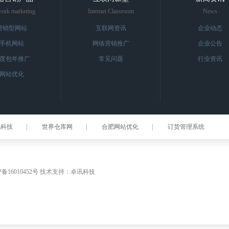
ork marketing
Internet Classroom
News
营销型网站
互联网资讯
企业动态
手机网站
网络营销推广
企业公告
度包年推广
常见问题
行业资讯
网站优化
讯科技
|
世界仓库网
|
合肥网站优化
|
订货管理系统
P备16010452号
技术支持：
卓讯科技